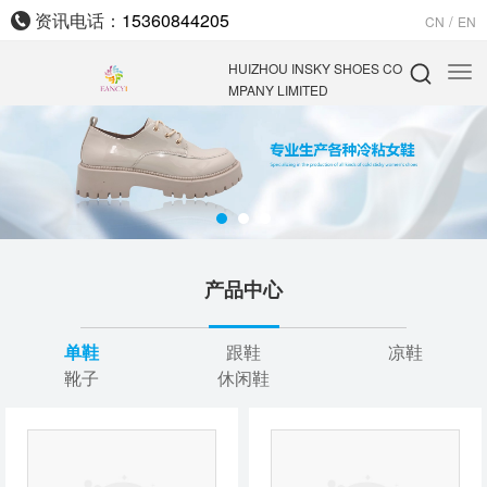
资讯电话：
15360844205
/
CN
EN
HUIZHOU INSKY SHOES CO
MPANY LIMITED
产品中心
单鞋
跟鞋
凉鞋
靴子
休闲鞋