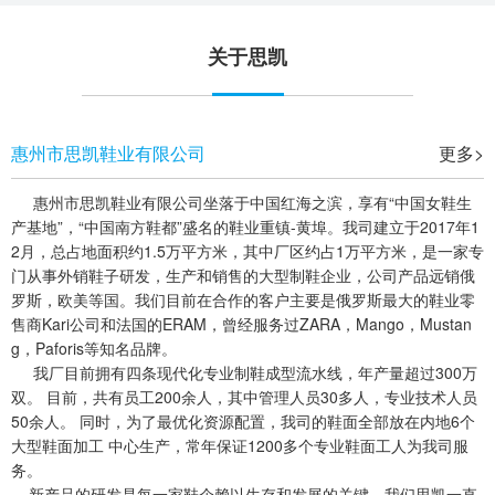
关于思凯
惠州市思凯鞋业有限公司
更多>
惠州市思凯鞋业有限公司坐落于中国红海之滨，享有“中国女鞋生
产基地”，“中国南方鞋都”盛名的鞋业重镇-黄埠。我司建立于2017年1
2月，总占地面积约1.5万平方米，其中厂区约占1万平方米，是一家专
门从事外销鞋子研发，生产和销售的大型制鞋企业，公司产品远销俄
罗斯，欧美等国。我们目前在合作的客户主要是俄罗斯最大的鞋业零
售商Kari公司和法国的ERAM，曾经服务过ZARA，Mango，Mustan
g，Paforis等知名品牌。
我厂目前拥有四条现代化专业制鞋成型流水线，年产量超过300万
双。 目前，共有员工200余人，其中管理人员30多人，专业技术人员
50余人。 同时，为了最优化资源配置，我司的鞋面全部放在内地6个
大型鞋面加工 中心生产，常年保证1200多个专业鞋面工人为我司服
务。
新产品的研发是每一家鞋企赖以生存和发展的关键，我们思凯一直