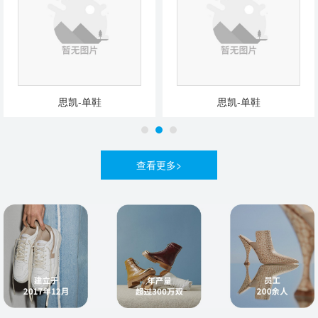
思凯-单鞋
思凯-单鞋
查看更多>